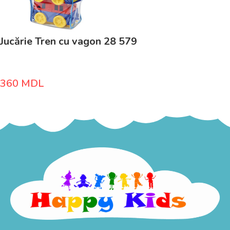
Jucărie Tren cu vagon 28 579
360
MDL