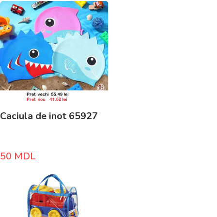
Caciula de inot 65927
50
MDL