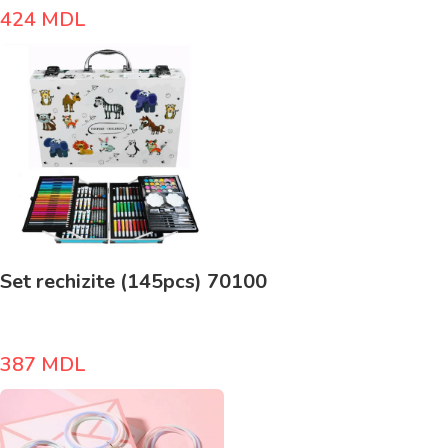
424
MDL
Set rechizite (145pcs) 70100
387
MDL