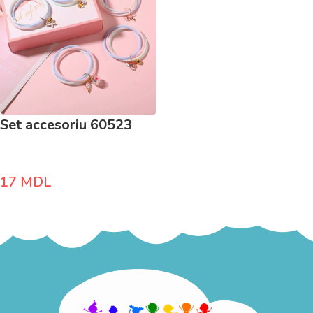
Set accesoriu 60523
17
MDL