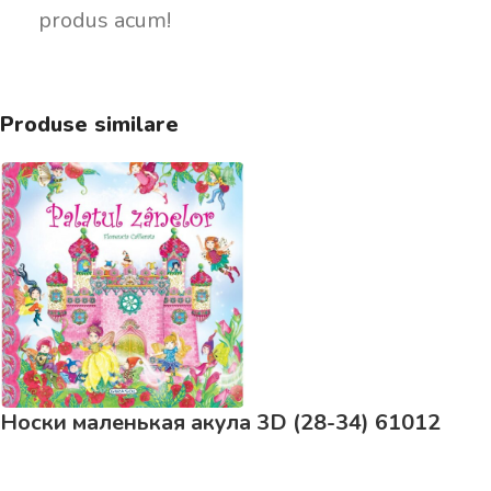
produs acum!
Produse similare
Носки маленькая акула 3D (28-34) 61012