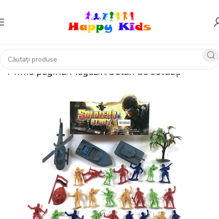
Prima pagină
Magazin
Seturi de soldați