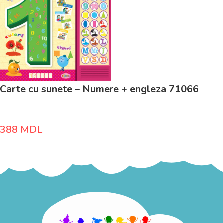
Carte cu sunete – Numere + engleza 71066
388
MDL