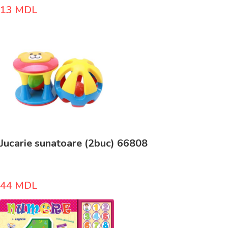
13
MDL
Jucarie sunatoare (2buc) 66808
44
MDL