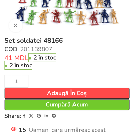
Click pentru a mări
Set soldatei 48166
COD:
201139807
41
MDL
2 în stoc
2 în stoc
Adaugă În Coș
Cumpără Acum
Share:
15
Oameni care urmăresc acest