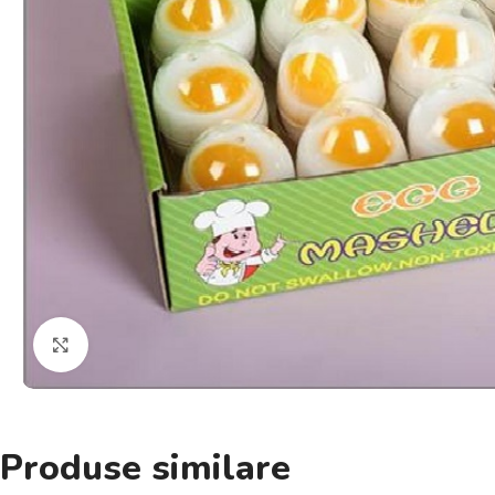
Click pentru a mări
Produse similare