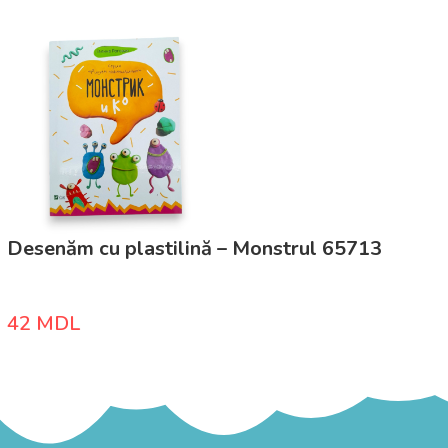
Desenăm cu plastilină – Monstrul 65713
42
MDL