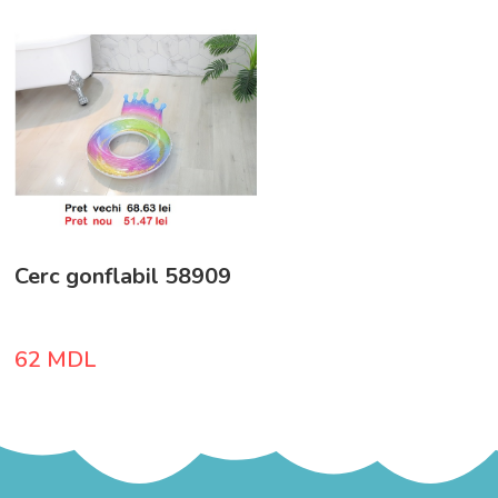
Cerc gonflabil 58909
62
MDL