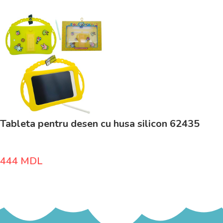
Tableta pentru desen cu husa silicon 62435
444
MDL