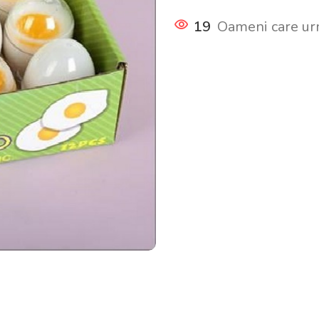
19
Oameni care ur