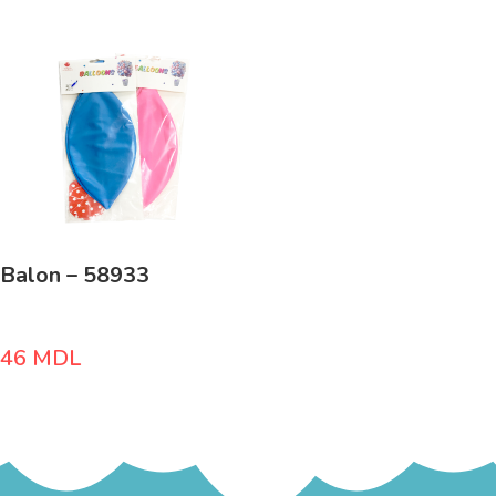
Balon – 58933
46
MDL