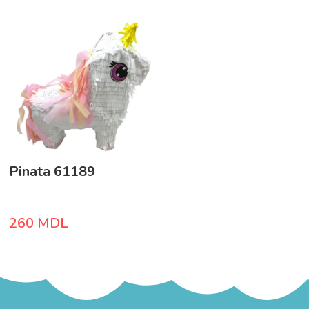
Pinata 61189
260
MDL