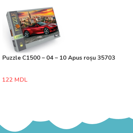
Puzzle C1500 – 04 – 10 Apus roșu 35703
122
MDL