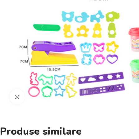
Click pentru a mări
Produse similare