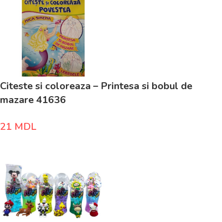
Citeste si coloreaza – Printesa si bobul de
mazare 41636
21
MDL