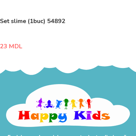
Set slime (1buc) 54892
23
MDL