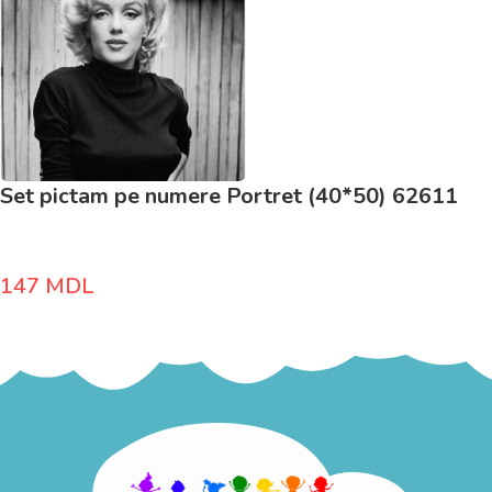
Set pictam pe numere Portret (40*50) 62611
147
MDL