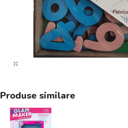
Click pentru a mări
Produse similare