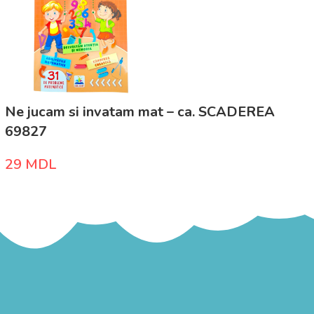
Ne jucam si invatam mat – ca. SCADEREA
69827
29
MDL