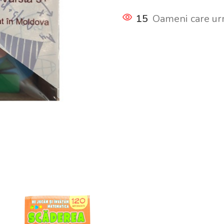
15
Oameni care ur