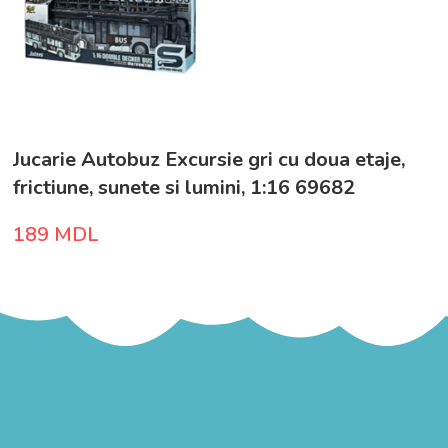
Jucarie Autobuz Excursie gri cu doua etaje,
frictiune, sunete si lumini, 1:16 69682
189
MDL