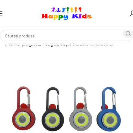
Prima pagină
Magazin
produse la bucata