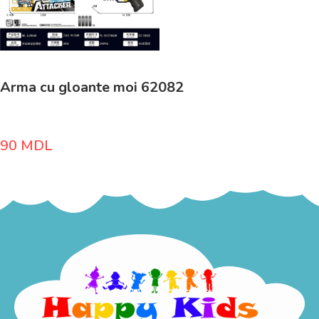
Arma cu gloante moi 62082
90
MDL