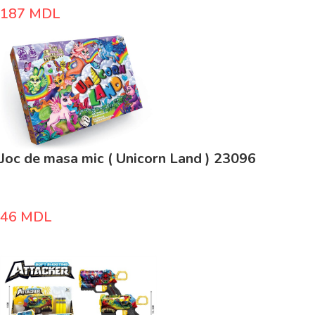
187
MDL
Joc de masa mic ( Unicorn Land ) 23096
46
MDL