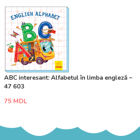
ABC interesant: Alfabetul în limba engleză –
47 603
75
MDL