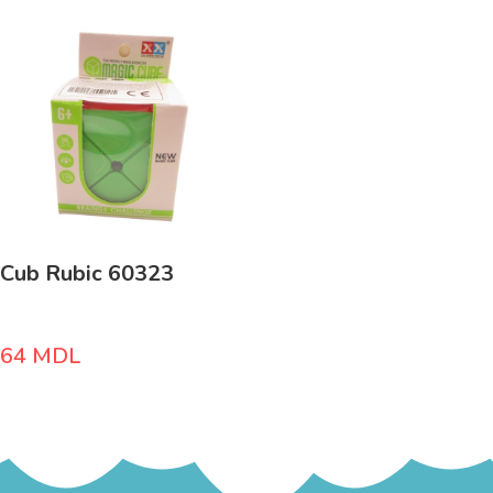
Cub Rubic 60323
64
MDL