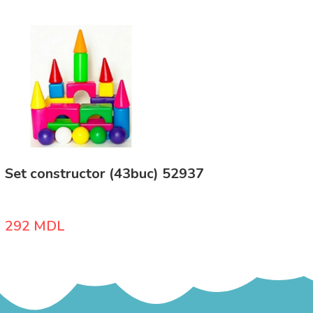
Set constructor (43buc) 52937
292
MDL