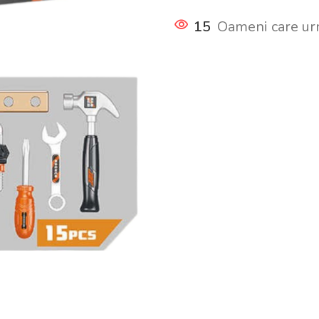
15
Oameni care ur