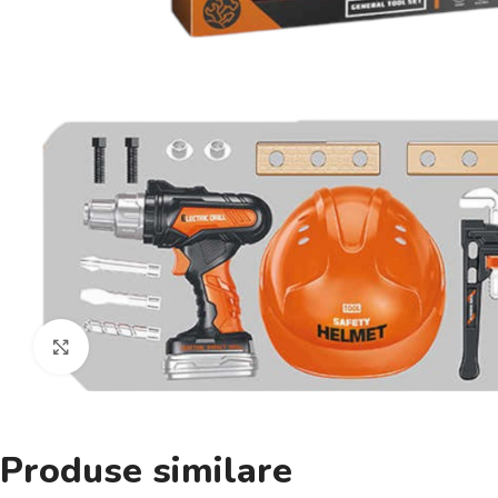
Click pentru a mări
Produse similare