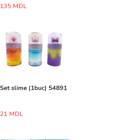
135
MDL
Set slime (1buc) 54891
21
MDL