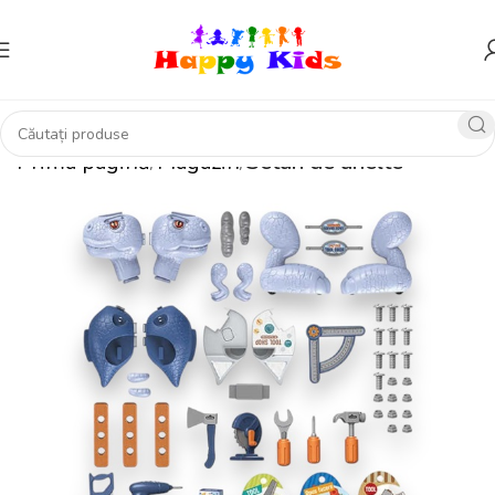
Prima pagină
Magazin
Seturi de unelte