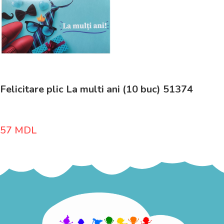
Felicitare plic La multi ani (10 buc) 51374
57
MDL