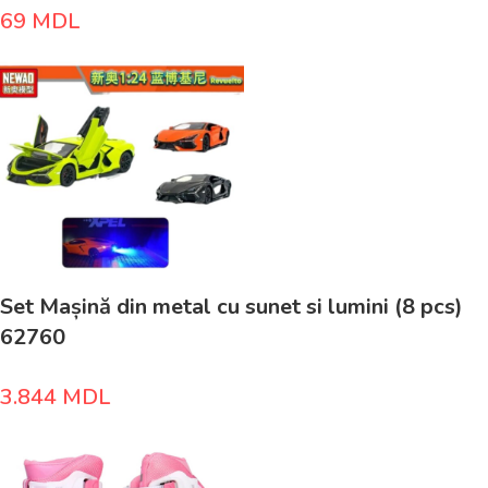
69
MDL
Set Mașină din metal cu sunet si lumini (8 pcs)
62760
3.844
MDL