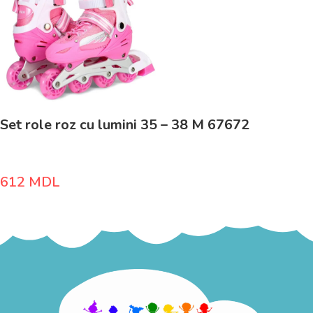
Set role roz cu lumini 35 – 38 M 67672
612
MDL