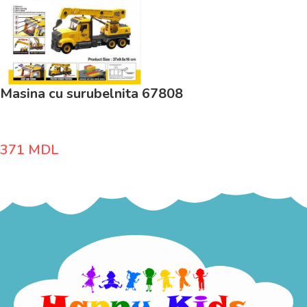
Masina cu surubelnita 67808
371
MDL