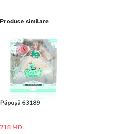
Produse similare
Păpușă 63189
218
MDL