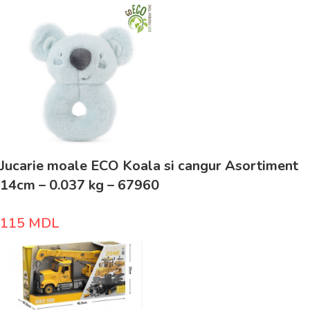
Jucarie moale ECO Koala si cangur Asortiment
14cm – 0.037 kg – 67960
115
MDL