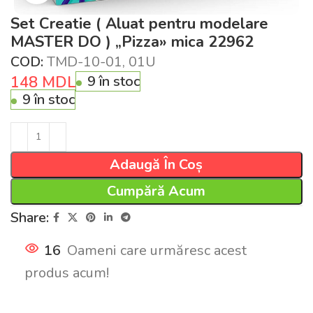
Set Creatie ( Aluat pentru modelare
MASTER DO ) „Pizza» mica 22962
COD:
TMD-10-01, 01U
148
MDL
9 în stoc
9 în stoc
Adaugă În Coș
Cumpără Acum
Share:
16
Oameni care urmăresc acest
produs acum!