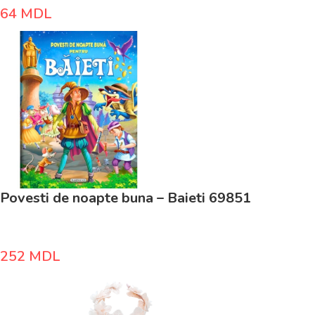
64
MDL
Povesti de noapte buna – Baieti 69851
252
MDL