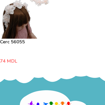
Cerc 56055
74
MDL