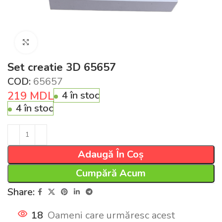
Click pentru a mări
Set creatie 3D 65657
COD:
65657
219
MDL
4 în stoc
4 în stoc
Adaugă În Coș
Cumpără Acum
Share:
18
Oameni care urmăresc acest