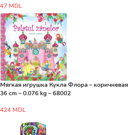
47
MDL
Мягкая игрушка Кукла Флора – коричневая
36 cm – 0.076 kg – 68002
424
MDL