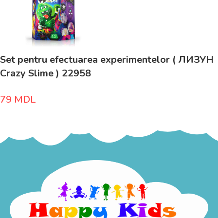
Set pentru efectuarea experimentelor ( ЛИЗУН
Crazy Slime ) 22958
79
MDL