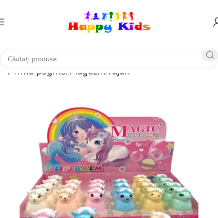
Prima pagină
Magazin
rujuri