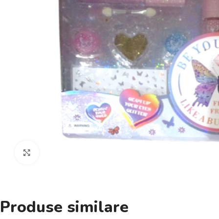
Click pentru a mări
Produse similare