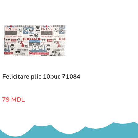
Felicitare plic 10buc 71084
79
MDL