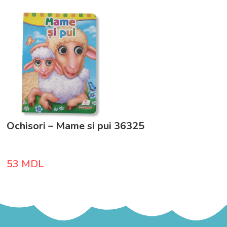
Ochisori – Mame si pui 36325
53
MDL