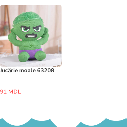
Jucărie moale 63208
91
MDL