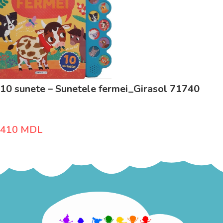
10 sunete – Sunetele fermei_Girasol 71740
410
MDL