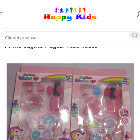
Prima pagină
Magazin
cosmetice