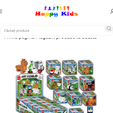
Prima pagină
Magazin
produse la bucata