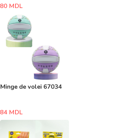
80
MDL
Minge de volei 67034
84
MDL