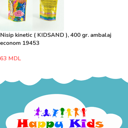
Nisip kinetic ( KIDSAND ), 400 gr. ambalaj
econom 19453
63
MDL