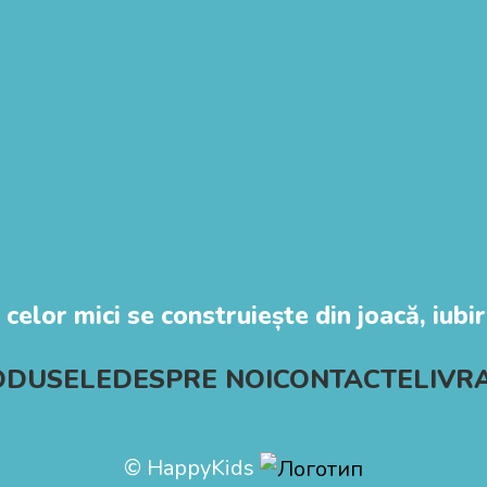
 celor mici se construiește din joacă, iubire
ODUSELE
DESPRE NOI
CONTACTE
LIVR
© HappyKids