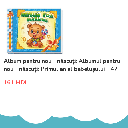
Album pentru nou – născuți: Albumul pentru
nou – născuți: Primul an al bebelușului – 47
581
161
MDL