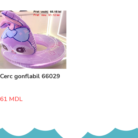
Cerc gonflabil 66029
61
MDL