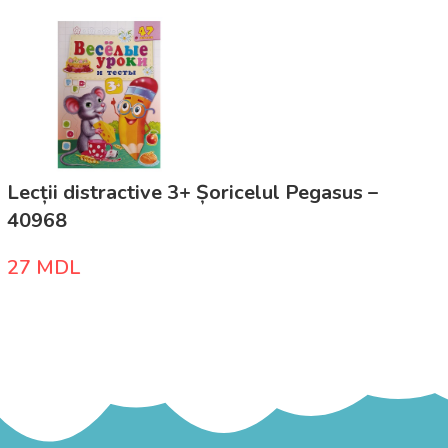
Lecții distractive 3+ Șoricelul Pegasus –
40968
27
MDL