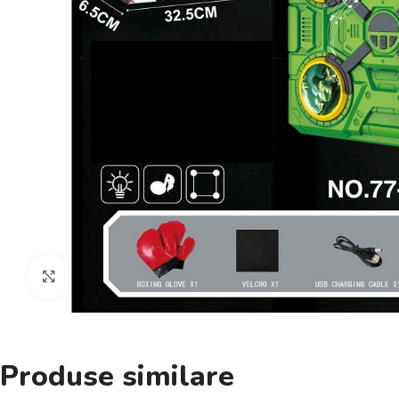
Click pentru a mări
Produse similare