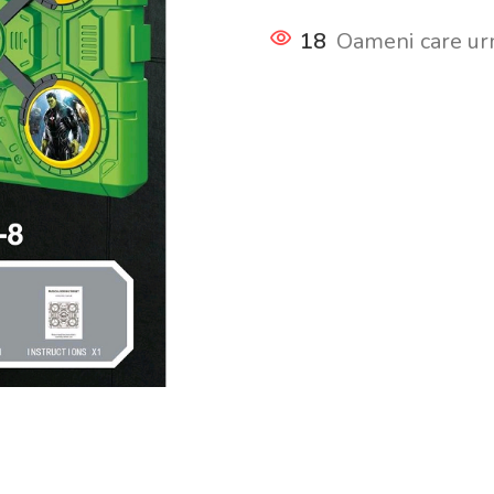
18
Oameni care ur