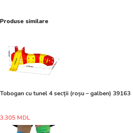
Produse similare
Tobogan cu tunel 4 secții (roșu – galben) 39163
3.305
MDL