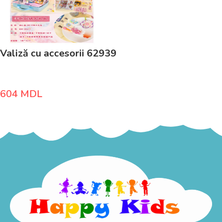
Valiză cu accesorii 62939
604
MDL