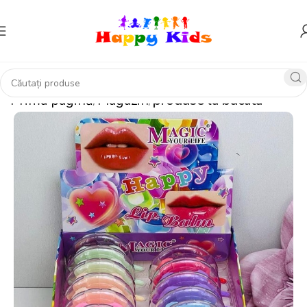
Prima pagină
Magazin
produse la bucata