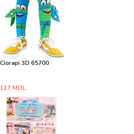
Ciorapi 3D 65700
117
MDL