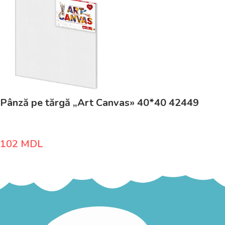
Pânză pe tărgă „Art Canvas» 40*40 42449
102
MDL