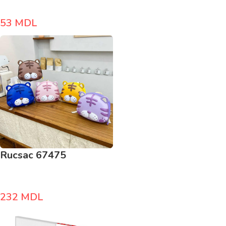
53
MDL
Rucsac 67475
232
MDL