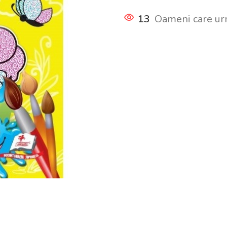
13
Oameni care ur