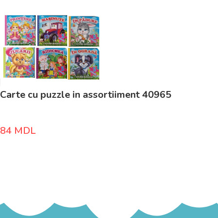
Carte cu puzzle in assortiiment 40965
84
MDL