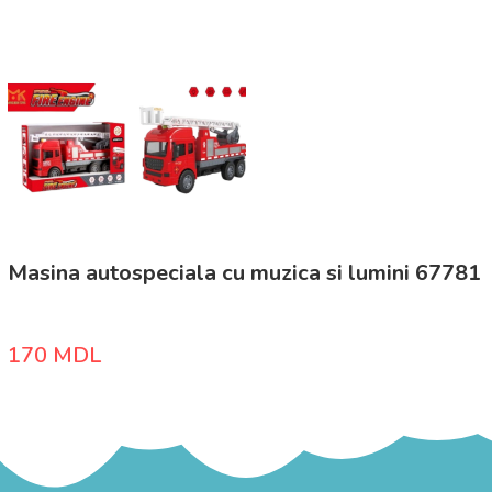
Masina autospeciala cu muzica si lumini 67781
170
MDL