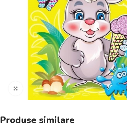
Click pentru a mări
Produse similare