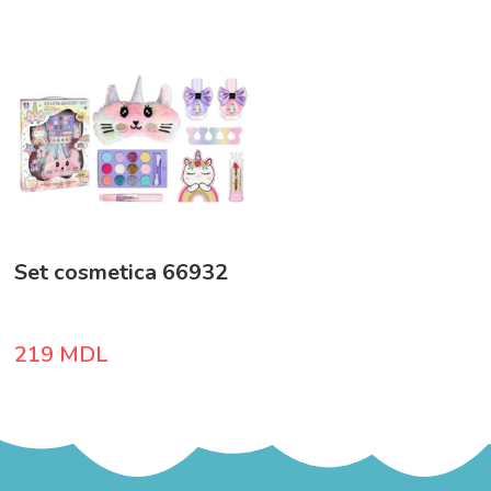
Set cosmetica 66932
219
MDL