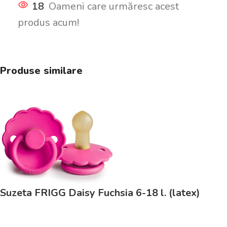
18
Oameni care urmăresc acest
produs acum!
Produse similare
Suzeta FRIGG Daisy Fuchsia 6-18 l. (latex)