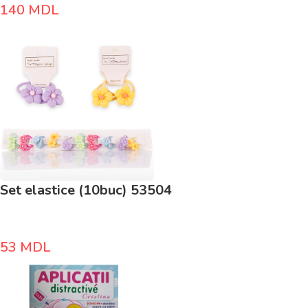
140
MDL
Set elastice (10buc) 53504
53
MDL