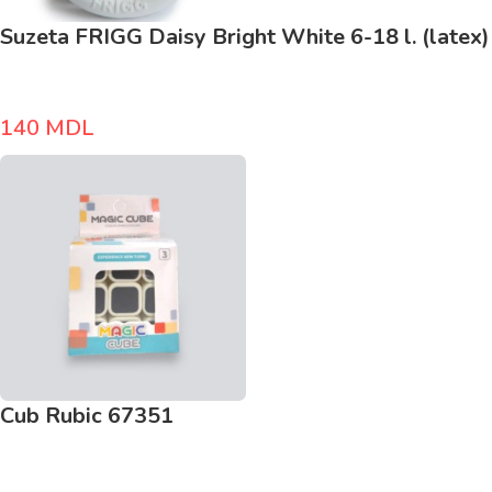
Suzeta FRIGG Daisy Bright White 6-18 l. (latex)
140
MDL
Cub Rubic 67351