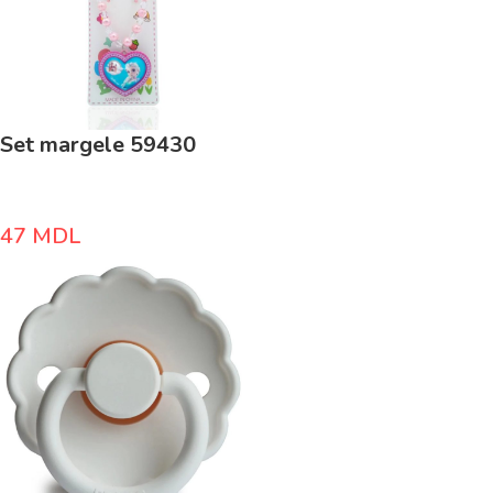
Set margele 59430
47
MDL