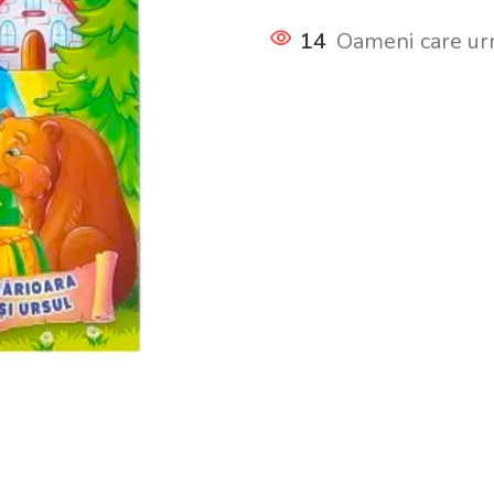
14
Oameni care ur