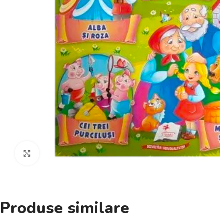
Click pentru a mări
Produse similare