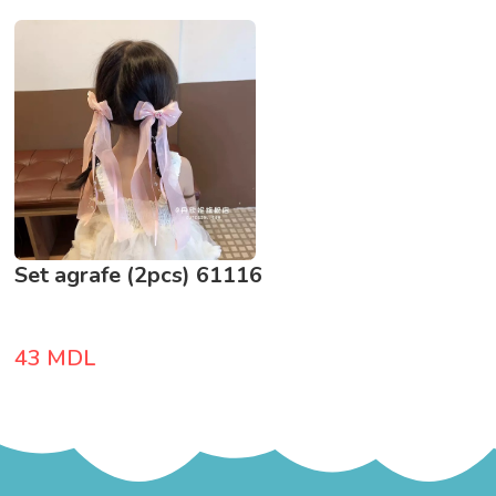
Set agrafe (2pcs) 61116
43
MDL