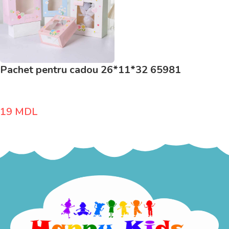
Pachet pentru cadou 26*11*32 65981
19
MDL