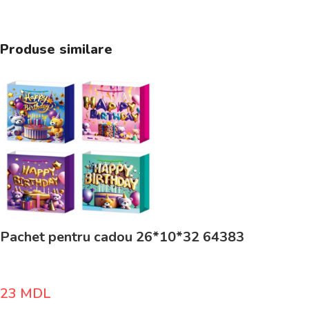
Produse similare
Pachet pentru cadou 26*10*32 64383
23
MDL