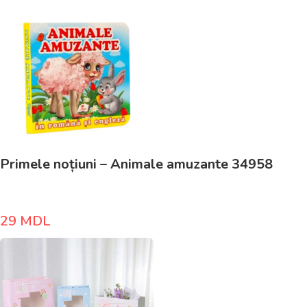
Primele noțiuni – Animale amuzante 34958
29
MDL