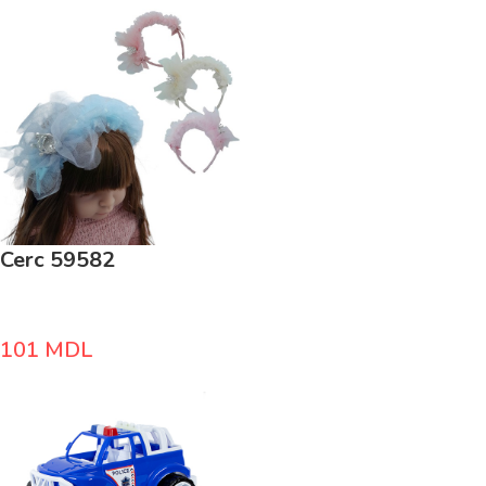
Cerc 59582
101
MDL