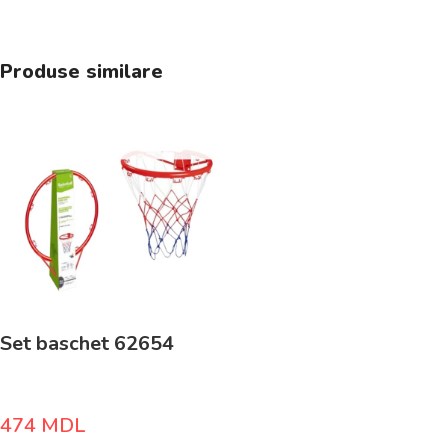
Produse similare
Set baschet 62654
474
MDL