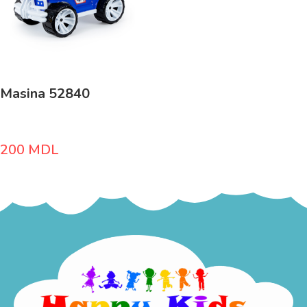
Masina 52840
200
MDL