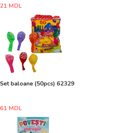
21
MDL
Set baloane (50pcs) 62329
61
MDL