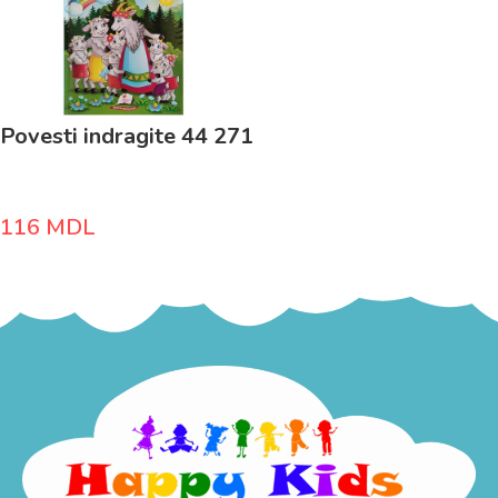
Povesti indragite 44 271
116
MDL