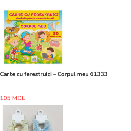
Carte cu ferestruici – Corpul meu 61333
105
MDL