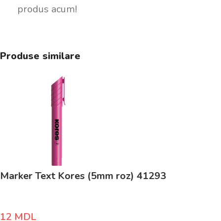
produs acum!
Produse similare
Marker Text Kores (5mm roz) 41293
12
MDL