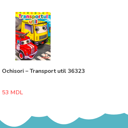
Ochisori – Transport util 36323
53
MDL