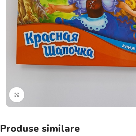
Click pentru a mări
Produse similare