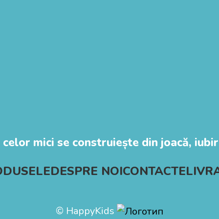
 celor mici se construiește din joacă, iubire
ODUSELE
DESPRE NOI
CONTACTE
LIVR
© HappyKids