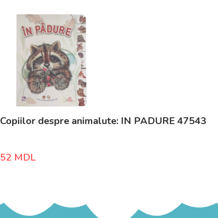
Copiilor despre animalute: IN PADURE 47543
52
MDL