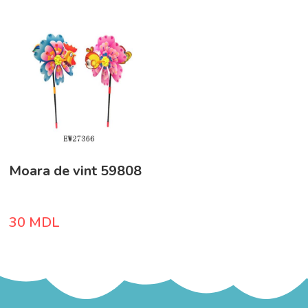
Moara de vint 59808
30
MDL