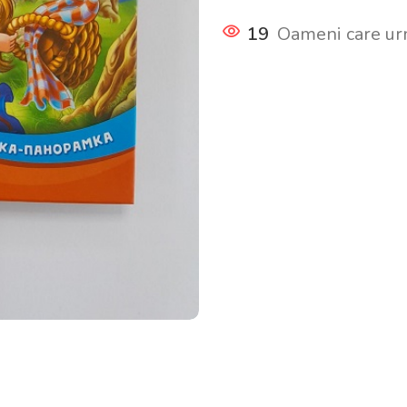
19
Oameni care ur