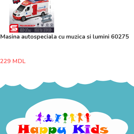
Masina autospeciala cu muzica si lumini 60275
229
MDL