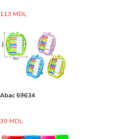
113
MDL
Abac 69634
39
MDL