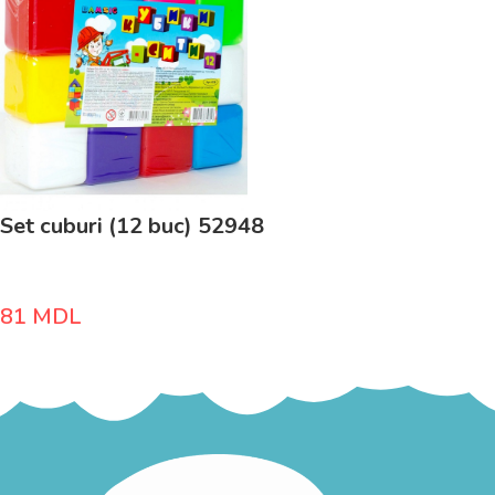
Set cuburi (12 buc) 52948
81
MDL