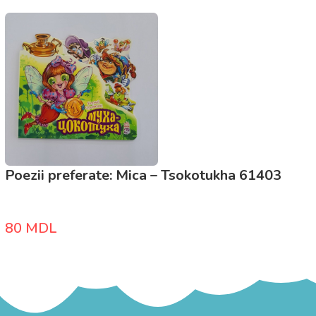
Poezii preferate: Mica – Tsokotukha 61403
80
MDL