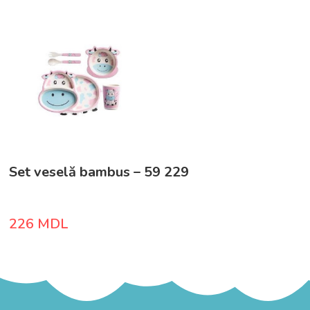
Set veselă bambus – 59 229
226
MDL