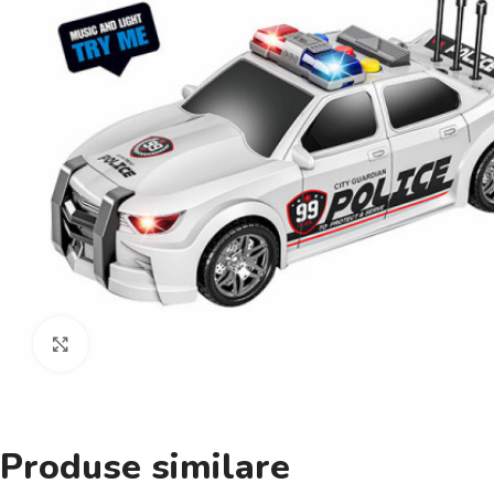
Click pentru a mări
Produse similare