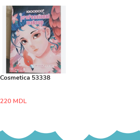
Cosmetica 53338
220
MDL