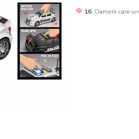
16
Oameni care ur