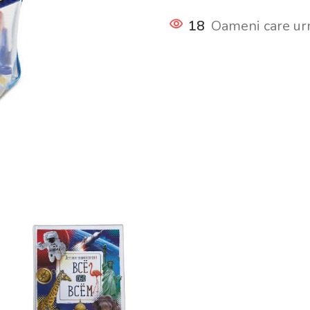
18
Oameni care ur