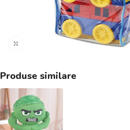
Click pentru a mări
Produse similare