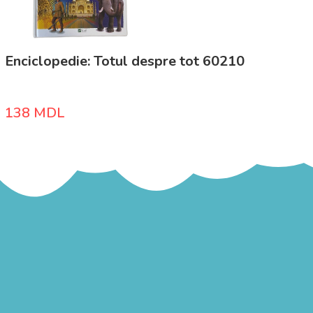
Enciclopedie: Totul despre tot 60210
138
MDL