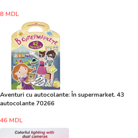
8
MDL
Aventuri cu autocolante: În supermarket. 43
autocolante 70266
46
MDL