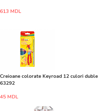
613
MDL
Creioane colorate Keyroad 12 culori duble
63292
45
MDL