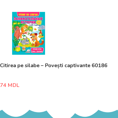
Citirea pe silabe – Povești captivante 60186
74
MDL