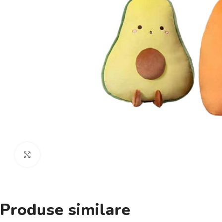
Click pentru a mări
Produse similare