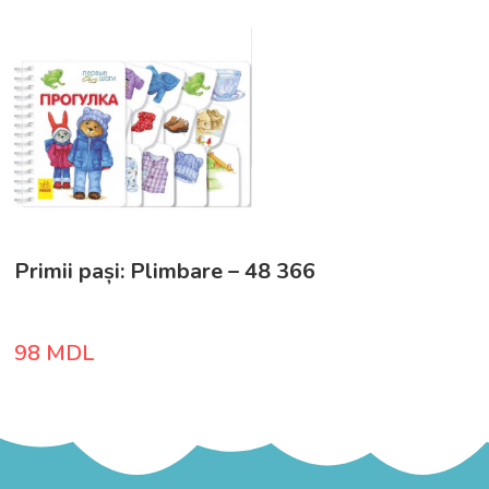
Primii pași: Plimbare – 48 366
98
MDL