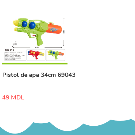
Pistol de apa 34cm 69043
49
MDL