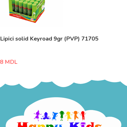
Lipici solid Keyroad 9gr (PVP) 71705
8
MDL