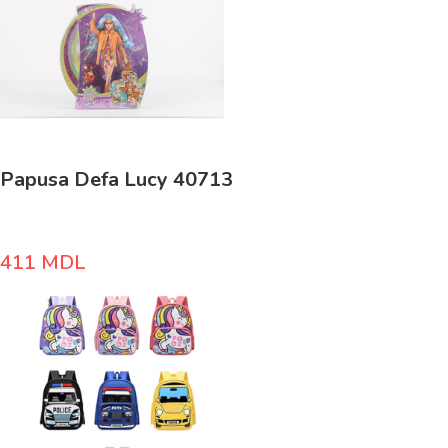
Papusa Defa Lucy 40713
411
MDL