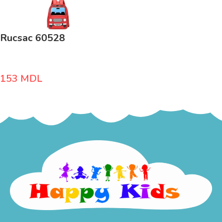
Rucsac 60528
153
MDL