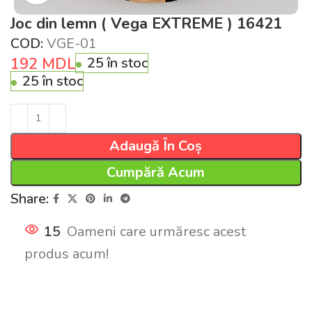
Joc din lemn ( Vega EXTREME ) 16421
COD:
VGE-01
192
MDL
25 în stoc
25 în stoc
Adaugă În Coș
Cumpără Acum
Share:
15
Oameni care urmăresc acest
produs acum!