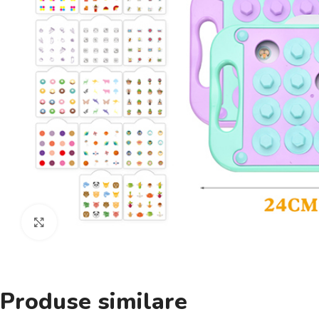
Click pentru a mări
Produse similare