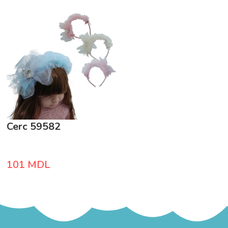
Cerc 59582
101
MDL