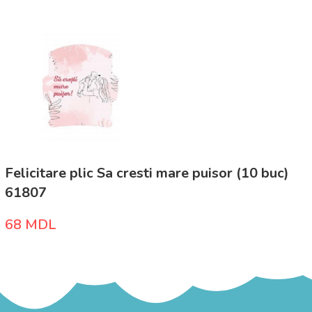
Felicitare plic Sa cresti mare puisor (10 buc)
61807
68
MDL