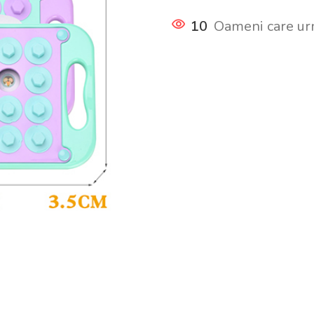
10
Oameni care ur