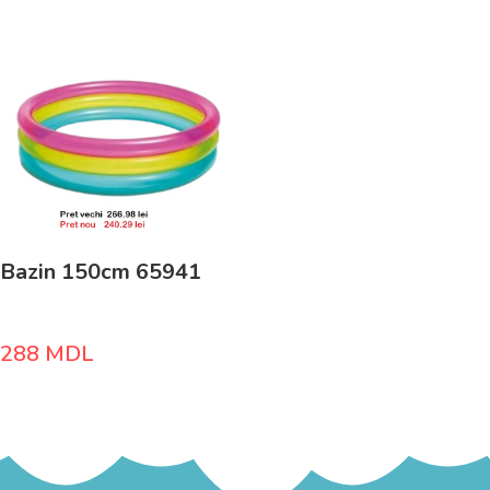
Bazin 150cm 65941
288
MDL