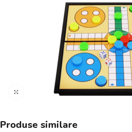
Click pentru a mări
Produse similare