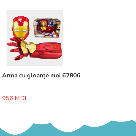
Arma cu gloanțe moi 62806
956
MDL