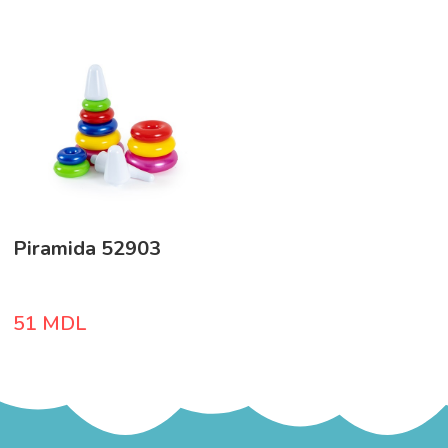
Piramida 52903
51
MDL