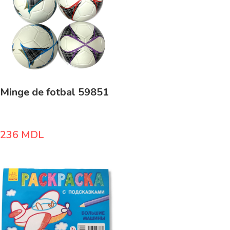
Minge de fotbal 59851
236
MDL