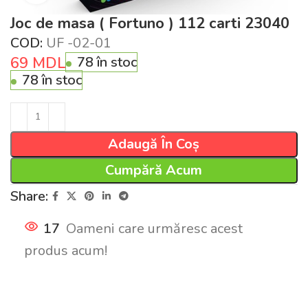
Joc de masa ( Fortuno ) 112 carti 23040
COD:
UF -02-01
69
MDL
78 în stoc
78 în stoc
Adaugă În Coș
Cumpără Acum
Share:
17
Oameni care urmăresc acest
produs acum!