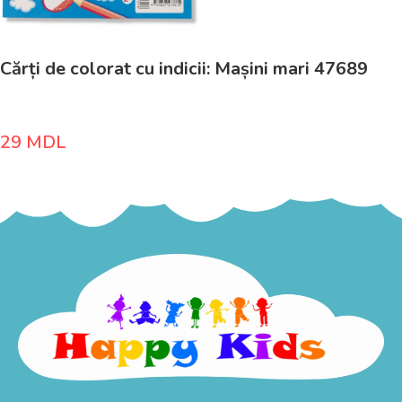
Cărți de colorat cu indicii: Mașini mari 47689
29
MDL