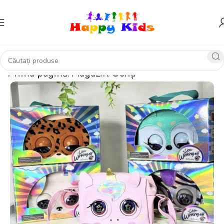
Prima pagină
Magazin
Genți