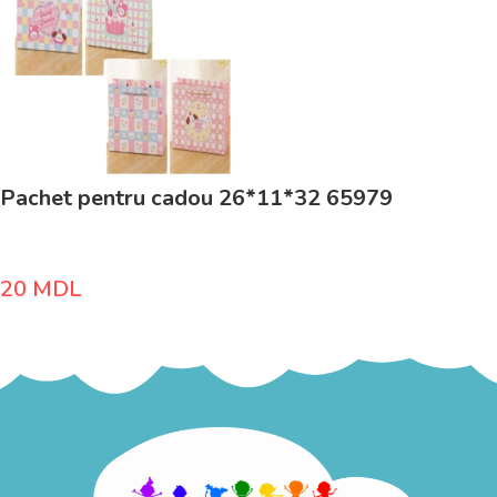
Pachet pentru cadou 26*11*32 65979
20
MDL