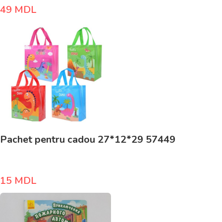
49
MDL
Pachet pentru cadou 27*12*29 57449
15
MDL