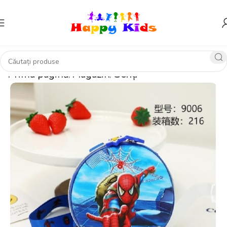
Prima pagină
Magazin
Genți