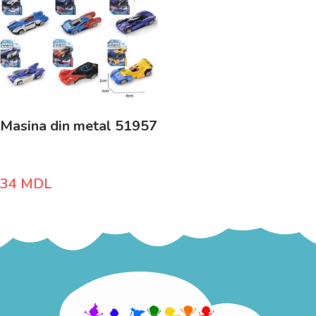
Masina din metal 51957
34
MDL