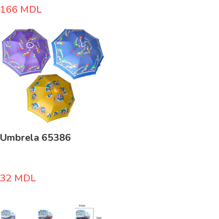
166
MDL
Umbrela 65386
32
MDL