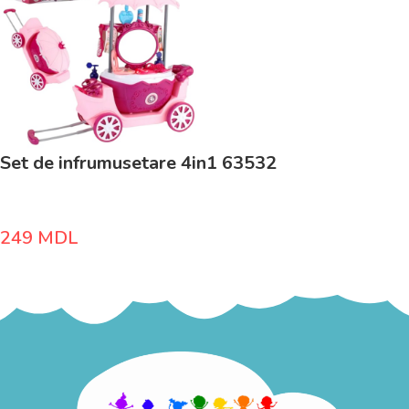
Set de infrumusetare 4in1 63532
249
MDL