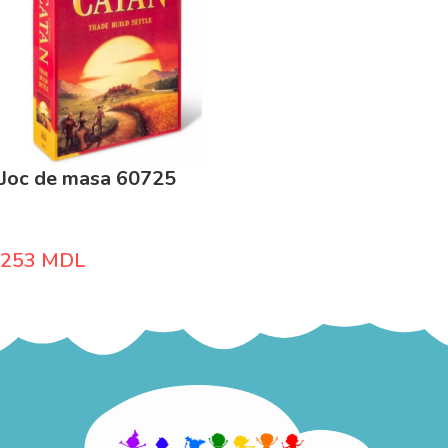
Joc de masa 60725
253
MDL