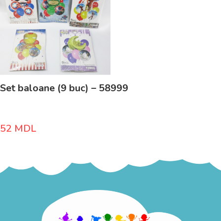
Set baloane (9 buc) – 58999
52
MDL