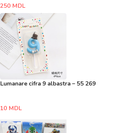
250
MDL
Lumanare cifra 9 albastra – 55 269
10
MDL