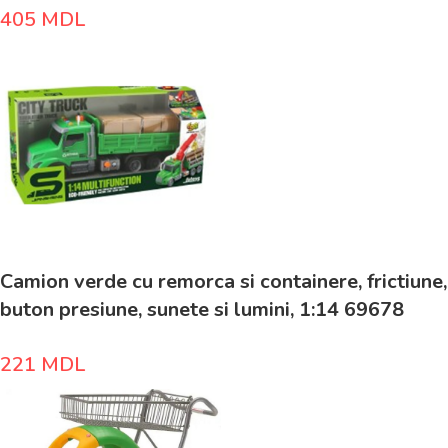
405
MDL
Camion verde cu remorca si containere, frictiune,
buton presiune, sunete si lumini, 1:14 69678
221
MDL