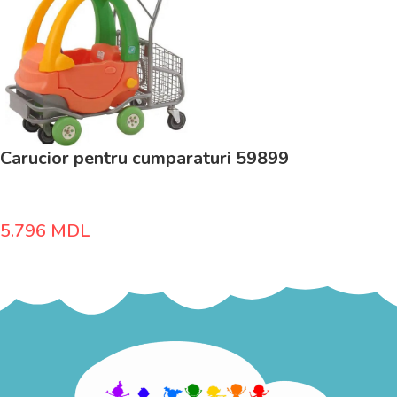
Carucior pentru cumparaturi 59899
5.796
MDL